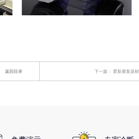
返回目录
下一篇：
爱新康复器材