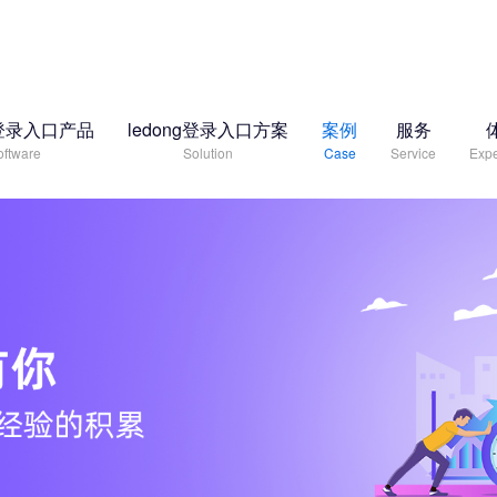
ng登录入口产品
ledong登录入口方案
案例
服务
oftware
Solution
Case
Service
Expe