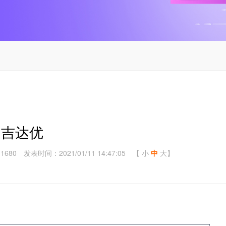
吉达优
1680
发表时间：2021/01/11 14:47:05
【
小
中
大
】