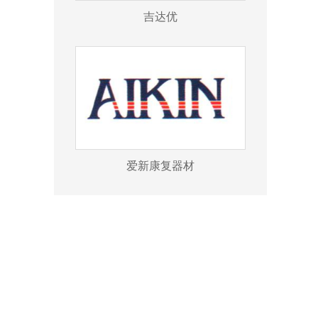
吉达优
爱新康复器材