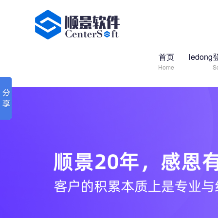
首页
ledo
Home
S