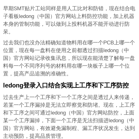
早期SMT贴片工站同样是用人工比对和防错，现在结合电
子看板ledong（中国）官方网站上料防控功能，加上机器
本身的管制功能，可以做到上投料机器不能开动进行防
呆。
过去我们也没办法精确知道物料用在哪一个PCB上哪一个
位置，现在每一盘料在使用之前都透过扫描ledong（中
国）官方网站记录收集讯息，所以现在能清楚了解每一盘
料每一个不同序列号的材料用在哪一块板子上哪一个位
置，提高产品追溯的准确性。
ledong登录入口结合实现上工序和下工序防控
过去生产上一个工序和下一个工序之间是透过人来传递，
若某一个工序漏掉是无法立即察觉和防堵。现在，上工序
和下工序之间可通过ledong（中国）官方网站防控，上面
某一个工序漏掉，下面一个工序是无法扫描进ledong（中
国）官方网站，有效避免漏制程、漏工序状况发生，达到
主动预防，提高品质管理。