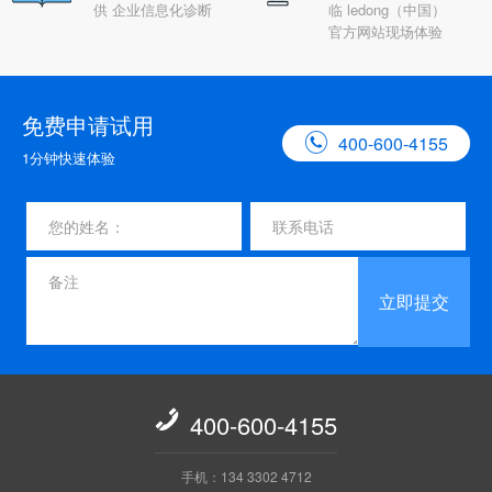
供 企业信息化诊断
临 ledong（中国）
官方网站现场体验
免费申请试用

400-600-4155
1分钟快速体验
立即提交

400-600-4155
手机：134 3302 4712