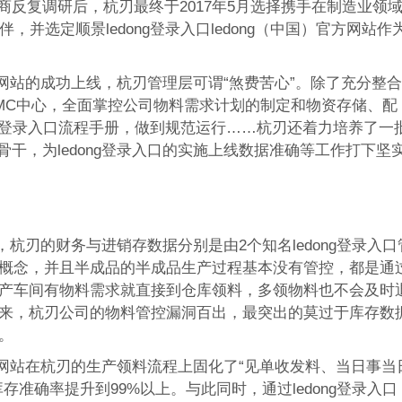
厂商反复调研后，杭刃最终于2017年5月选择携手在制造业领
并选定顺景ledong登录入口ledong（中国）官方网站作
）官方网站的成功上线，杭刃管理层可谓“煞费苦心”。除了充分整合
MC中心，全面掌控公司物料需求计划的制定和物资存储、配
ong登录入口流程手册，做到规范运行……杭刃还着力培养了一
的骨干，为ledong登录入口的实施上线数据准确等工作打下坚
线前，杭刃的财务与进销存数据分别是由2个知名ledong登录入口
概念，并且半成品的半成品生产过程基本没有管控，都是通
产车间有物料需求就直接到仓库领料，多领物料也不会及时
来，杭刃公司的物料管控漏洞百出，最突出的莫过于库存数
。
）官方网站在杭刃的生产领料流程上固化了“见单收发料、当日事当
准确率提升到99%以上。与此同时，通过ledong登录入口