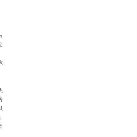
一
单
企
每
统
资
以
功
基