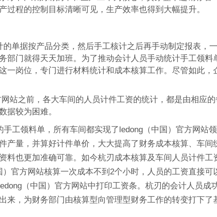
产过程的控制目标清晰可见，生产效率也得到大幅提升。
计的单据按产品分类，然后手工核计之后再手动制定报表，
务部门就得天天加班。为了推动会计人员手动统计手工领料
这一岗位，专门进行材料统计和成本核算工作。尽管如此，
国）官方网站之前，各大车间的人员计件工资的统计，都是由相应的
数据较为困难。
刃的手工领料单，所有车间都实现了ledong（中国）官方网站领
件产量，并算好计件单价，大大提高了财务成本核算、车间
资料也更加准确可靠。如今杭刃成本核算及车间人员计件工
（中国）官方网站核算一次成本不到2个小时，人员的工资直接可
口ledong（中国）官方网站中打印工资条。杭刃的会计人员成
出来，为财务部门由核算型向管理型财务工作的转变打下了