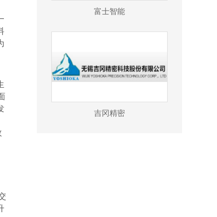
富士智能
一
料
为
生
面
发
吉冈精密
。
效
交
升