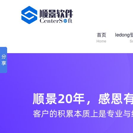
首页
ledo
Home
S