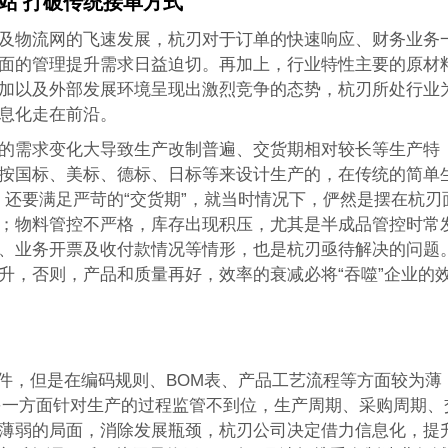
方网站 打破传统接单方式
及物流网的飞速发展，杭刃对于订单的快速响应、财务业务
面的管理提升需求日益迫切。再加上，行业特性主要的原材
加以及外部发展环境呈现出激烈竞争的态势，杭刃所处行业
息化走在前沿。
的需求变化大导致生产改制普遍、交货期相对较长等生产特
按国标、美标、德标、日标等来设计生产的，在传统的简单
”，还要满足严苛的“交货期”，就当时情况下，俨然是摆在杭刃
；物料管控不严格，库存出现积压，尤其是半成品管控时常
、业务开票及收付款情况等情形，也是杭刃亟待解决的问题
升，否则，产品和质量再好，效率的衰减必将“吞噬”企业的
理软件，但是在编码规则、BOM表、产品工艺流程等方面较为薄
另一方面针对生产的过程监管不到位，生产周期、采购周期、
薄弱的局面，消除发展瓶颈，杭刃公司决定借力信息化，提