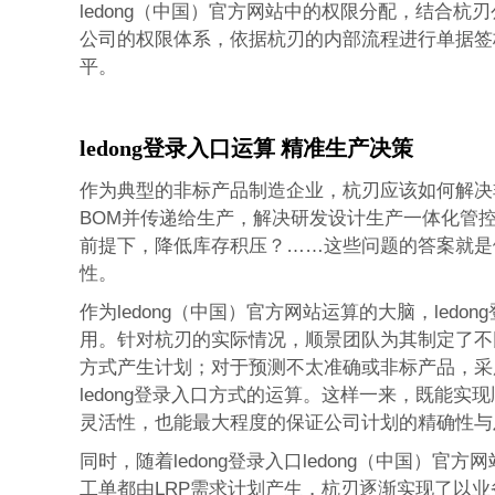
ledong（中国）官方网站中的权限分配，结合
公司的权限体系，依据杭刃的内部流程进行单据签
平。
ledong登录入口运算 精准生产决策
作为典型的非标产品制造企业，杭刃应该如何解决
BOM并传递给生产，解决研发设计生产一体化管
前提下，降低库存积压？……这些问题的答案就是做
性。
作为ledong（中国）官方网站运算的大脑，le
用。针对杭刃的实际情况，顺景团队为其制定了不
方式产生计划；对于预测不太准确或非标产品，采
ledong登录入口方式的运算。这样一来，既能实现顺
灵活性，也能最大程度的保证公司计划的精确性与
同时，随着ledong登录入口ledong（中国
工单都由LRP需求计划产生，杭刃逐渐实现了以