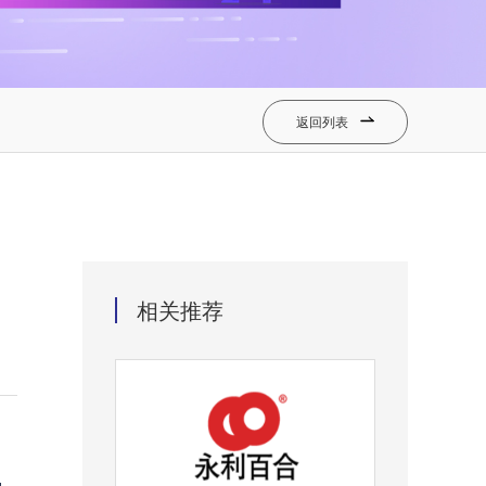
返回列表

相关推荐