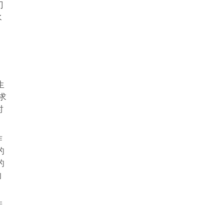
刃
水
生
求
时
作
的
的
的
产