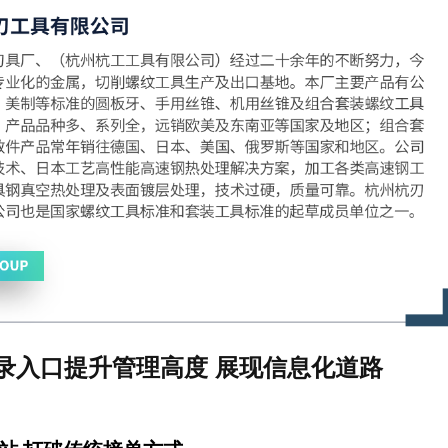
登录入口提升管理高度 展现信息化道路